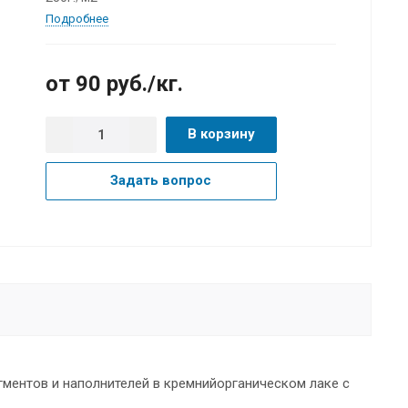
Подробнее
от 90
руб.
/кг.
В корзину
Задать вопрос
ментов и наполнителей в кремнийорганическом лаке с