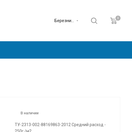
0
Березники
В наличии
ТУ-2313-002-88169863-2012 Средний расход -
250г./м2