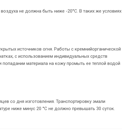
 воздуха не должна быть ниже -20°С. В таких же условиях
ткрытых источников огня. Работы с кремнийорганической
чатках, с использованием индивидуальных средств
и попадании материала на кожу промыть ее теплой водой
яцев со дня изготовления. Транспортировку эмали
атуре ниже минус 20 °С не должно превышать 30 суток.