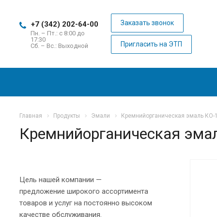
Заказать звонок
+7 (342) 202-64-00
Пн. – Пт.: с 8:00 до
17:30
Пригласить на ЭТП
Сб. – Вс.: Выходной
Главная
Продукты
Эмали
Кремнийорганическая эмаль КО-
Кремнийорганическая эма
Цель нашей компании —
предложение широкого ассортимента
товаров и услуг на постоянно высоком
качестве обслуживания.