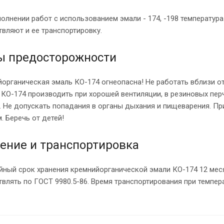
олнении работ с использованием эмали - 174, -198 температура
вляют и ее транспортировку.
 предосторожности
органическая эмаль КО-174 огнеопасна! Не работать вблизи о
КО-174 производить при хорошей вентиляции, в резиновых пер
 Не допускать попадания в органы дыхания и пищеварения. Пр
. Беречь от детей!
ение и транспортировка
йный срок хранения кремнийорганической эмали КО-174 12 мес
влять по ГОСТ 9980.5-86. Время транспортирования при темпер