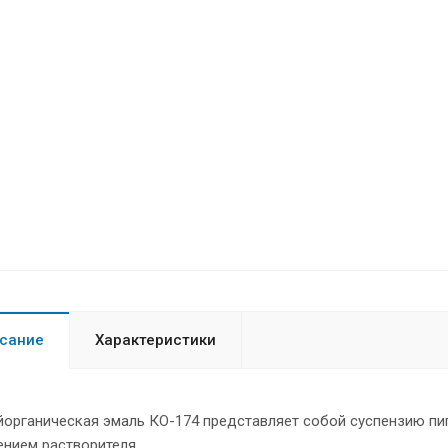
сание
Характеристики
органическая эмаль КО-174 представляет собой суспензию пиг
нием растворителя.