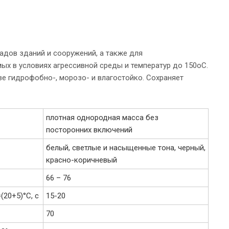
дов зданий и сооружений, а также для
ых в условиях агрессивной среды и температур до 150оС.
е гидрофобно-, морозо- и влагостойко. Сохраняет
плотная однородная масса без
посторонних включений
белый, светлые и насыщенные тона, черный,
красно-коричневый
66 – 76
(20+5)°С, с
15-20
70